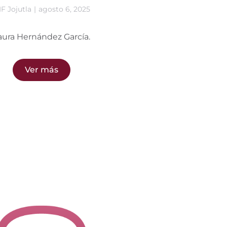
F Jojutla
agosto 6, 2025
aura Hernández García.
Ver más