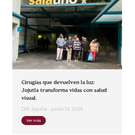
Cirugías que devuelven la luz:
Jojutla transforma vidas con salud
visual.
DIF Jojutla
junio 12, 2025
Ver más