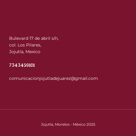
Connect
Bulevard 17 de abril s/n,
col. Los Pilares,
Jojutla, Mexico
7343459101
comunicacionjojutladejuarez@gmail.com
Jojutla, Morelos - México 2025