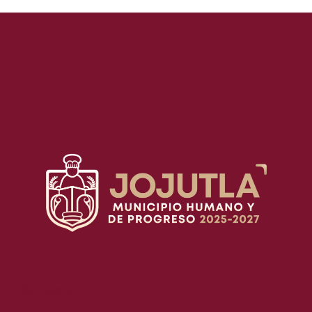
Company