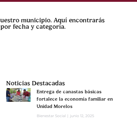
nuestro municipio. Aquí encontrarás
por fecha y categoría.
Noticias Destacadas
Entrega de canastas básicas
fortalece la economía familiar en
Unidad Morelos
Bienestar Social
junio 12, 2025