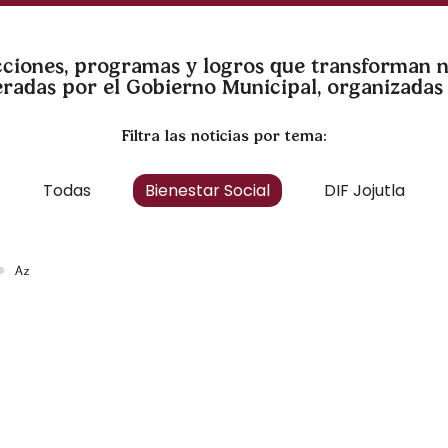
acciones, programas y logros que transforman 
neradas por el Gobierno Municipal, organizadas 
Filtra las noticias por tema:
Todas
Bienestar Social
DIF Jojutla