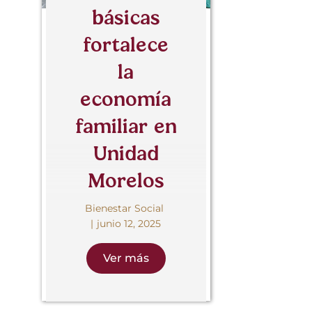
básicas
fortalece
la
economía
familiar en
Unidad
Morelos
Bienestar Social
junio 12, 2025
Ver más