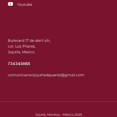
Youtube
Connect
Bulevard 17 de abril s/n,
col. Los Pilares,
Jojutla, Mexico
7343459101
comunicacionjojutladejuarez@gmail.com
Jojutla, Morelos - México 2025