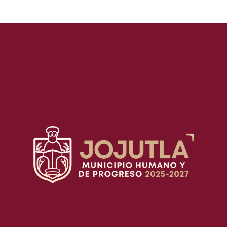
Company