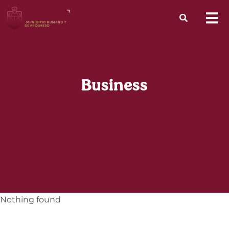
Business
Back to projects list
Nothing found