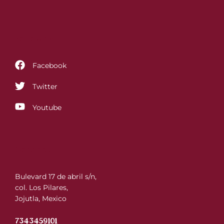
Follow us
Facebook
Twitter
Youtube
Connect
Bulevard 17 de abril s/n,
col. Los Pilares,
Jojutla, Mexico
7343459101