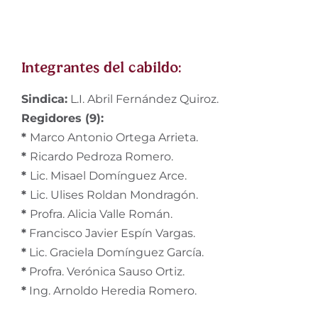
Integrantes del cabildo:
Sindica:
L.I. Abril Fernández Quiroz.
Regidores (9):
*
Marco Antonio Ortega Arrieta.
*
Ricardo Pedroza Romero.
*
Lic. Misael Domínguez Arce.
*
Lic. Ulises Roldan Mondragón.
*
Profra. Alicia Valle Román.
*
Francisco Javier Espín Vargas.
*
Lic. Graciela Domínguez García.
*
Profra. Verónica Sauso Ortiz.
*
Ing. Arnoldo Heredia Romero.