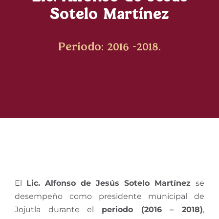
Sotelo Martínez
Periodo: 2016 -2018.
El
Lic. Alfonso de Jesús Sotelo Martínez
se
desempeño como presidente municipal de
Jojutla durante el
periodo (2016 – 2018)
,