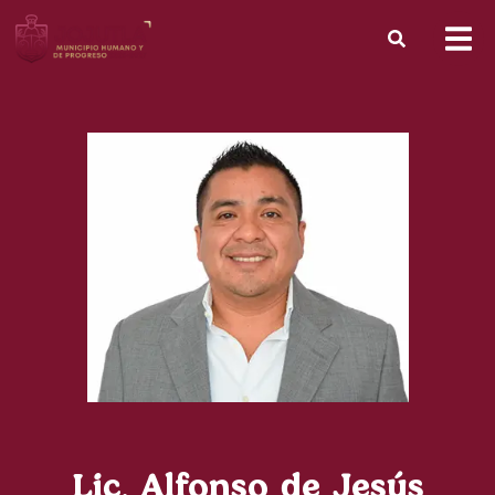
Lic. Alfonso de Jesús